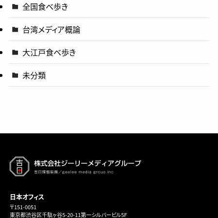
全国食べ歩き
台湾メディア概論
大江戸食べ歩き
未分類
日本オフィス
〒151-0051
東京都渋谷区千駄ヶ谷5-20-11第一シルバービル5F