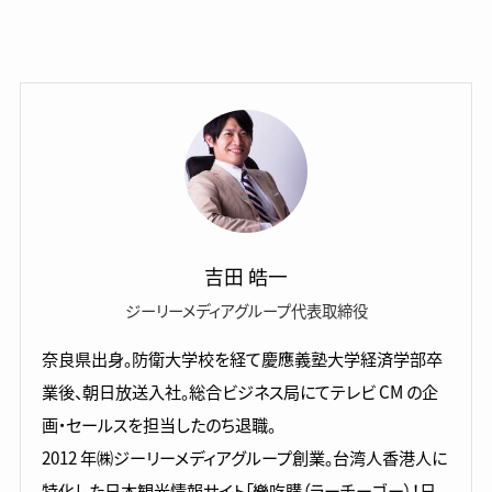
吉田 皓一
ジーリーメディアグループ代表取締役
奈良県出身。防衛大学校を経て慶應義塾大学経済学部卒
業後、朝日放送入社。総合ビジネス局にてテレビ CM の企
画・セールスを担当したのち退職。
2012 年㈱ジーリーメディアグループ創業。台湾人香港人に
特化した日本観光情報サイト「樂吃購（ラーチーゴー）！日