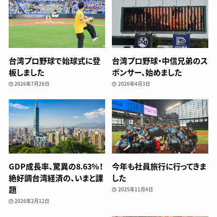
台湾プロ野球で始球式に登
台湾プロ野球・中信兄弟のス
板しました
ポンサー、始めました
2026年7月26日
2026年4月3日
GDP成長率、驚異の8.63%！
今年も社員旅行に行ってきま
絶好調台湾経済の、いまと課
した
題
2025年11月4日
2026年2月12日