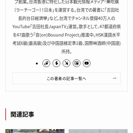
プ創業。台湾香港に特化した日本観光情報メディア「樂吃購
（ラーチーゴー）！日本」を運営する。台湾での著書に「吉田社
長的台日經濟學」など。台湾でチャンネル登録40万人の
YouTube「吉田社長JapanTV」運営。歌手として、47都道府県
を47曲歌う「音(on)Bouund Project」推進中。HSK漢語水平
考試6級(最高級)及び中国語検定準1級、国際唎酒師(中国語)
所持。
この著者の記事一覧へ
関連記事