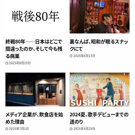
終戦80年——日本はどこで
裏なんば、昭和が眠るスナッ
間違ったのか、そして今も残
クにて
る病巣
2025年8月13日
2025年8月15日
メディア企業が、飲食店を始
2024夏、歌手デビューまでの
めた理由
道のり
2025年7月1日
2025年4月29日