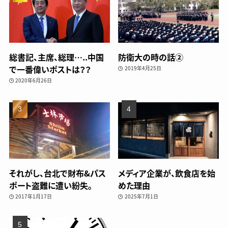
総書記、主席、総理…..中国
防衛大の時の話②
で一番偉いポストは？？
2019年4月25日
2020年6月26日
それがし、台北で財布&パス
メディア企業が、飲食店を始
ポート盗難に遭い紛失。
めた理由
2017年1月17日
2025年7月1日