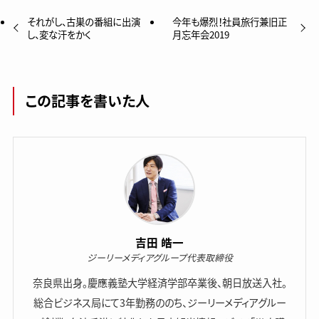
それがし、古巣の番組に出演
今年も爆烈！社員旅行兼旧正
し、変な汗をかく
月忘年会2019
この記事を書いた人
吉田 皓一
ジーリーメディアグループ代表取締役
奈良県出身。慶應義塾大学経済学部卒業後、朝日放送入社。
総合ビジネス局にて3年勤務ののち、ジーリーメディアグルー