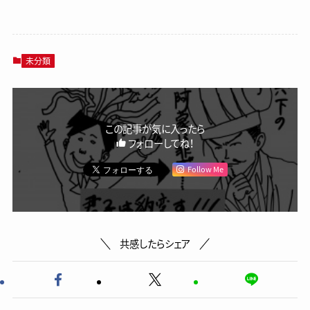
未分類
この記事が気に入ったら
フォローしてね！
Follow Me
共感したらシェア