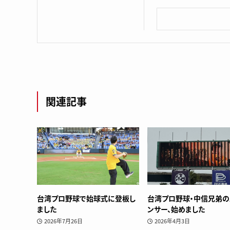
関連記事
台湾プロ野球で始球式に登板し
台湾プロ野球・中信兄弟の
ました
ンサー、始めました
2026年7月26日
2026年4月3日