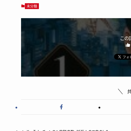
未分類
この