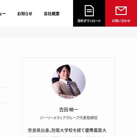
ュー
お知らせ
会社概要
資料ダウンロード
お問い合わせ
吉田 皓一
ジーリーメディアグループ代表取締役
奈良県出身。防衛大学校を経て慶應義塾大