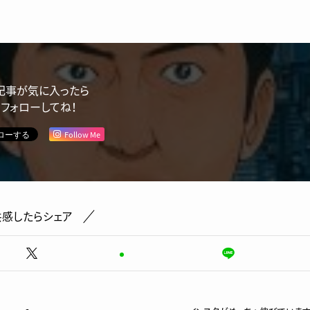
記事が気に入ったら
フォローしてね！
Follow Me
共感したらシェア