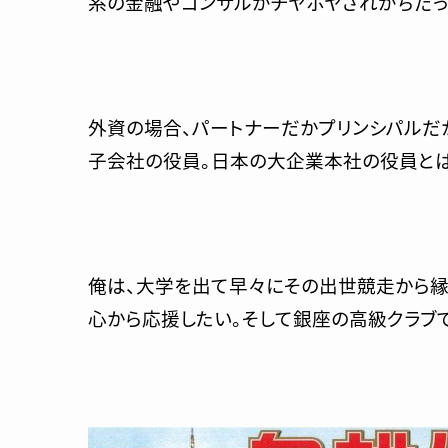
系の金融やコンサルがチヤホヤされがちだっ
外資の場合、パートナーだかプリンシパルだ
子会社の役員。日本の大企業本社の役員とは
俺は、大学を出て早々にその出世競走から縁
心から応援したい。そして銀座の高級クラブで