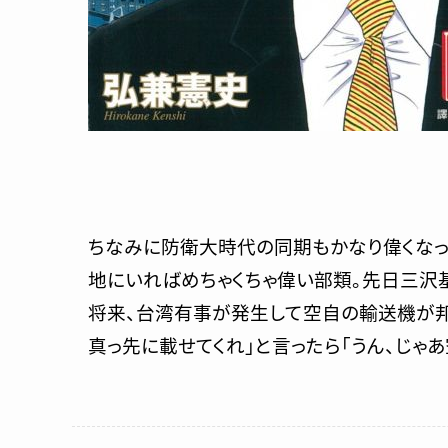
ちなみに防衛大時代の同期もかなり偉くなって
地にいればめちゃくちゃ偉い部類。先日三沢
将来、台湾有事が発生して空自の輸送機が
真っ先に載せてくれ」と言ったら「うん、じゃあ