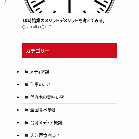
す
10時始業のメリットデメリットを考えてみる。
2017年11月15日
カテゴリー
メディア論
仕事のこと
代々木の美味い店
全国食べ歩き
台湾メディア概論
大江戸食べ歩き