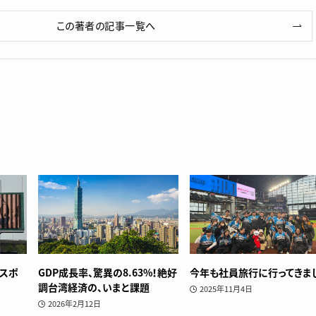
この著者の記事一覧へ
スポ
GDP成長率、驚異の8.63%！絶好
今年も社員旅行に行ってきま
調台湾経済の、いまと課題
2025年11月4日
2026年2月12日