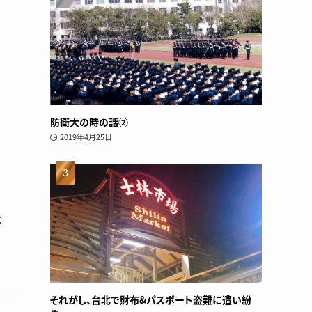
防衛大の時の話②
2019年4月25日
を
それがし、台北で財布&パスポート盗難に遭い紛