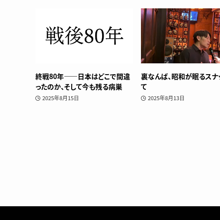
終戦80年——日本はどこで間違
裏なんば、昭和が眠るスナ
ったのか、そして今も残る病巣
て
2025年8月15日
2025年8月13日