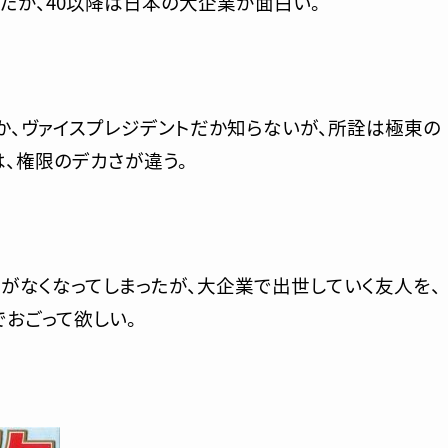
たが、40以降は日本の大企業が面白い。
か、ヴァイスプレジデントだか知らないが、所詮は極東の
、権限のデカさが違う。
がなくなってしまったが、大企業で出世していく友人を、
おごって欲しい。