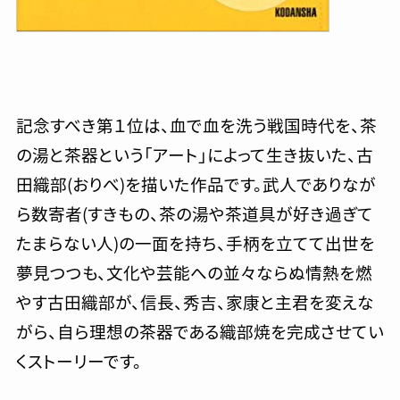
記念すべき第１位は、血で血を洗う戦国時代を、茶
の湯と茶器という「アート」によって生き抜いた、古
田織部(おりべ)を描いた作品です。武人でありなが
ら数寄者(すきもの、茶の湯や茶道具が好き過ぎて
たまらない人)の一面を持ち、手柄を立てて出世を
夢見つつも、文化や芸能への並々ならぬ情熱を燃
やす古田織部が、信長、秀吉、家康と主君を変えな
がら、自ら理想の茶器である織部焼を完成させてい
くストーリーです。