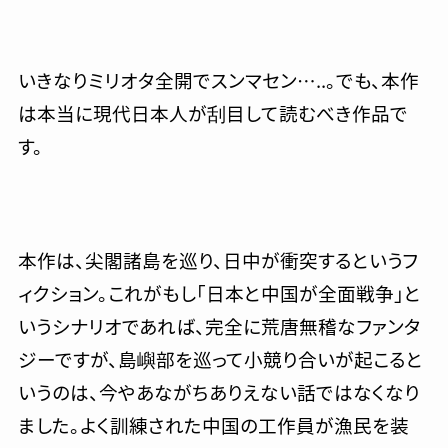
いきなりミリオタ全開でスンマセン…..。でも、本作
は本当に現代日本人が刮目して読むべき作品で
す。
本作は、尖閣諸島を巡り、日中が衝突するというフ
ィクション。これがもし「日本と中国が全面戦争」と
いうシナリオであれば、完全に荒唐無稽なファンタ
ジーですが、島嶼部を巡って小競り合いが起こると
いうのは、今やあながちありえない話ではなくなり
ました。よく訓練された中国の工作員が漁民を装