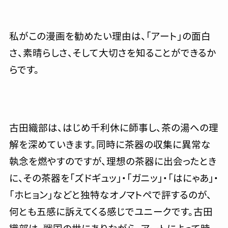
私がこの漫画を勧めたい理由は、「アート」の面白
さ、素晴らしさ、そして大切さを知ることができるか
らです。
古田織部は、はじめ千利休に師事し、茶の湯への理
解を深めていきます。同時に茶器の収集に異常な
執念を燃やすのですが、理想の茶器に出会ったとき
に、その茶器を「ズドギュッ」・「ガニッ」・「はにゃあ」・
「ホヒョン」などと独特なオノマトペで評するのが、
何とも五感に訴えてくる感じでユニークです。古田
織部は、戦国の世にありながら、アートによって時