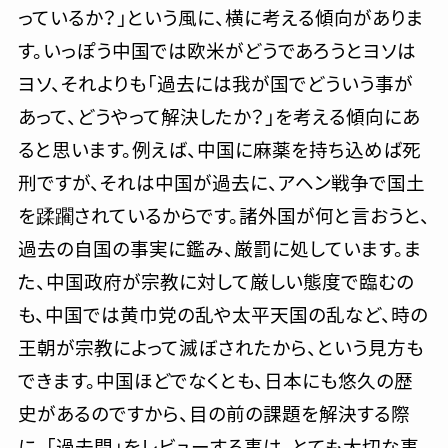
っているか？」という風に、横に考える傾向がありま
す。いっぽう中国では欧米がどうであろうとヨソは
ヨソ、それよりも「過去には我が国でどういう事が
あって、どうやって解決したか？」を考える傾向にあ
ると思います。例えば、中国に麻薬を持ち込めば死
刑ですが、それは中国が過去に、アヘン戦争で国土
を蹂躙されているからです。諸外国が何と言おうと、
過去の自国の事実に鑑み、厳罰に処しています。ま
た、中国政府が宗教に対して厳しい態度で臨むの
も、中国では黄巾党の乱や太平天国の乱など、時の
王朝が宗教によって滅ぼされたから、という見方も
できます。中国ほどでなくとも、日本にも悠久の歴
史があるのですから、目の前の課題を解決する際
に、「過去問」をレビューする事は、とても大切な事