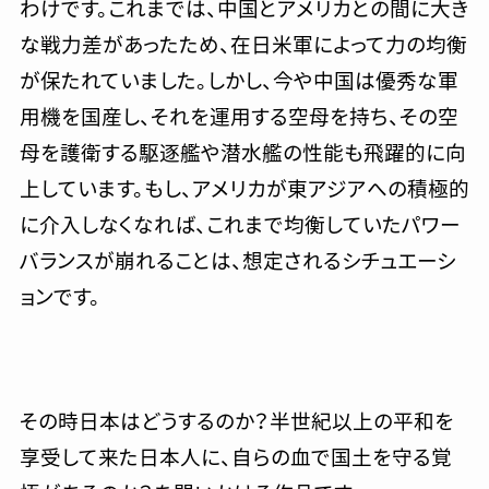
わけです。これまでは、中国とアメリカとの間に大き
な戦力差があったため、在日米軍によって力の均衡
が保たれていました。しかし、今や中国は優秀な軍
用機を国産し、それを運用する空母を持ち、その空
母を護衛する駆逐艦や潜水艦の性能も飛躍的に向
上しています。もし、アメリカが東アジアへの積極的
に介入しなくなれば、これまで均衡していたパワー
バランスが崩れることは、想定されるシチュエーシ
ョンです。
その時日本はどうするのか？半世紀以上の平和を
享受して来た日本人に、自らの血で国土を守る覚