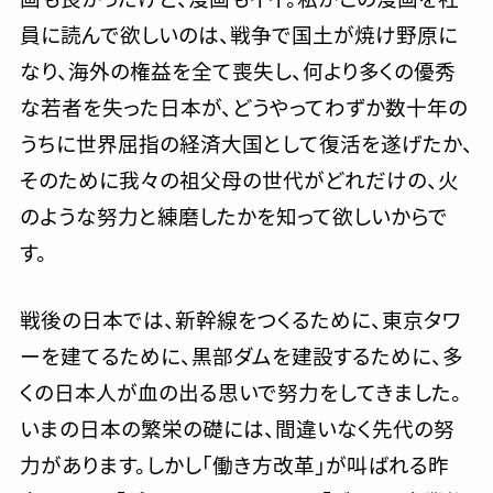
員に読んで欲しいのは、戦争で国土が焼け野原に
なり、海外の権益を全て喪失し、何より多くの優秀
な若者を失った日本が、どうやってわずか数十年の
うちに世界屈指の経済大国として復活を遂げたか、
そのために我々の祖父母の世代がどれだけの、火
のような努力と練磨したかを知って欲しいからで
す。
戦後の日本では、新幹線をつくるために、東京タワ
ーを建てるために、黒部ダムを建設するために、多
くの日本人が血の出る思いで努力をしてきました。
いまの日本の繁栄の礎には、間違いなく先代の努
力があります。しかし「働き方改革」が叫ばれる昨