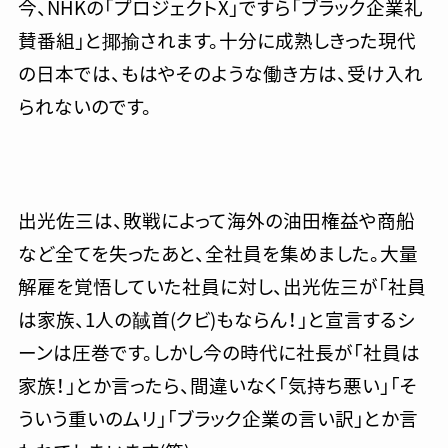
今、NHKの「プロジェクトX」ですら「ブラック企業礼
賛番組」と揶揄されます。十分に成熟しきった現代
の日本では、もはやそのような働き方は、受け入れ
られないのです。
出光佐三は、敗戦によって海外の油田権益や商船
など全てを失ったあと、全社員を集めました。大量
解雇を覚悟していた社員に対し、出光佐三が「社員
は家族、1人の馘首(クビ)もならん！」と宣言するシ
ーンは圧巻です。しかし今の時代に社長が「社員は
家族！」とか言ったら、間違いなく「気持ち悪い」「そ
ういう重いのムリ」「ブラック企業の言い訳」とか言