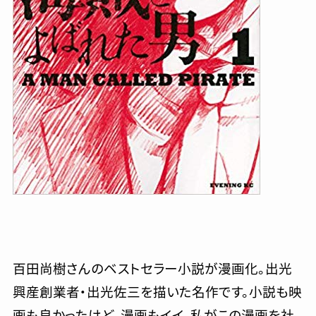
百田尚樹さんのベストセラー小説が漫画化。出光
興産創業者・出光佐三を描いた名作です。小説も映
画も良かったけど、漫画もイイ。私がこの漫画を社