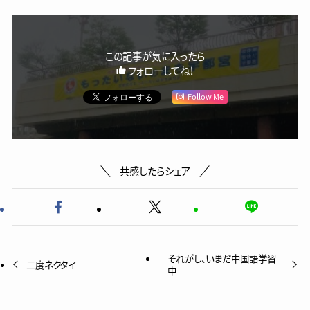
この記事が気に入ったら
フォローしてね！
Follow Me
共感したらシェア
それがし、いまだ中国語学習
二度ネクタイ
中