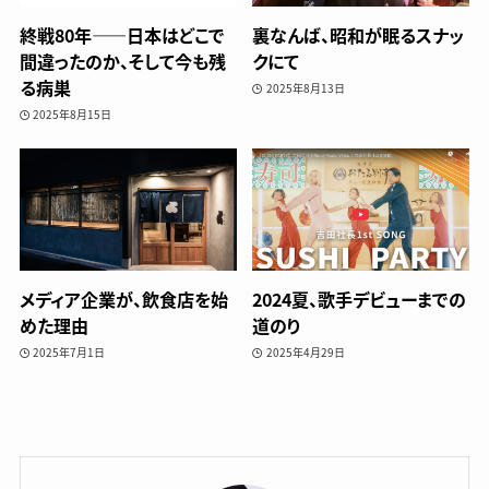
終戦80年——日本はどこで
裏なんば、昭和が眠るスナッ
間違ったのか、そして今も残
クにて
る病巣
2025年8月13日
2025年8月15日
メディア企業が、飲食店を始
2024夏、歌手デビューまでの
めた理由
道のり
2025年7月1日
2025年4月29日