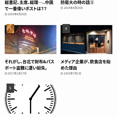
総書記、主席、総理…..中国
防衛大の時の話②
で一番偉いポストは？？
2019年4月25日
2020年6月26日
それがし、台北で財布&パス
メディア企業が、飲食店を始
ポート盗難に遭い紛失。
めた理由
2017年1月17日
2025年7月1日