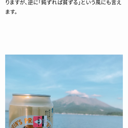
りますが、逆に「鈍ずれば貧ずる」という風にも言え
ます。