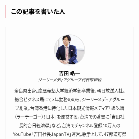
この記事を書いた人
吉田 皓一
ジーリーメディアグループ代表取締役
奈良県出身。慶應義塾大学経済学部卒業後、朝日放送入社。
総合ビジネス局にて3年勤務ののち、ジーリーメディアグルー
プ創業。台湾香港に特化した日本観光情報メディア「樂吃購
（ラーチーゴー）！日本」を運営する。台湾での著書に「吉田社
長的台日經濟學」など。台湾でチャンネル登録40万人の
YouTube「吉田社長JapanTV」運営。歌手として、47都道府県