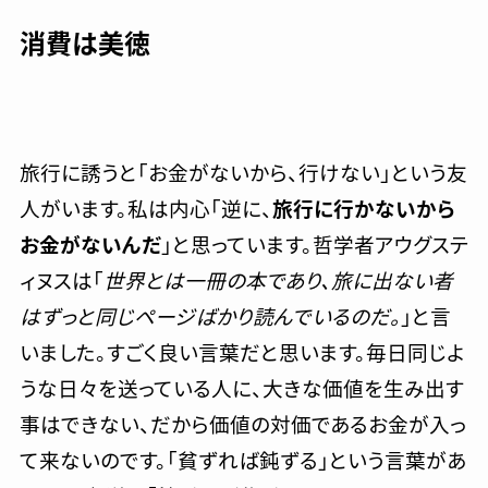
消費は美徳
旅行に誘うと「お金がないから、行けない」という友
人がいます。私は内心「逆に、
旅行に行かないから
お金がないんだ
」と思っています。哲学者アウグステ
ィヌスは「
世界とは一冊の本であり、旅に出ない者
はずっと同じページばかり読んでいるのだ。
」と言
いました。すごく良い言葉だと思います。毎日同じよ
うな日々を送っている人に、大きな価値を生み出す
事はできない、だから価値の対価であるお金が入っ
て来ないのです。「貧ずれば鈍ずる」という言葉があ