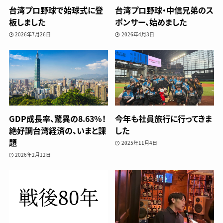
台湾プロ野球で始球式に登
台湾プロ野球・中信兄弟のス
板しました
ポンサー、始めました
2026年7月26日
2026年4月3日
GDP成長率、驚異の8.63%！
今年も社員旅行に行ってきま
絶好調台湾経済の、いまと課
した
題
2025年11月4日
2026年2月12日