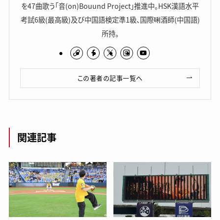
を47曲歌う「音(on)Bouund Project」推進中。HSK漢語水平
考試6級(最高級)及び中国語検定準1級、国際唎酒師(中国語)
所持。
この著者の記事一覧へ
関連記事