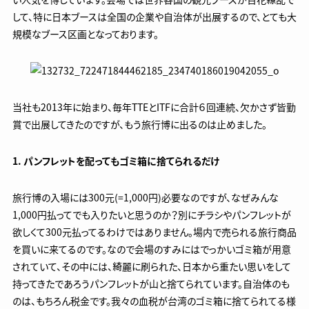
して、特に日本ブースは全国の企業や自治体が出展するので、とても大
規模なブース区画となっております。
当社も2013年に始まり、毎年TTEとITFに合計６回連続、欠かさず皆勤
賞で出展してきたのですが、もう旅行博に出るのは止めました。
1. パンフレットを配ってもゴミ箱に捨てられるだけ
旅行博の入場には300元(=1,000円)必要なのですが、なぜみんな
1,000円払ってでも入りたいと思うのか？別にチラシやパンフレットが
欲しくて300元払ってるわけではありません。場内で売られる旅行商品
を買いに来てるのです。なので会場のすみにはでっかいゴミ箱が用意
されていて、その中には、綺麗に刷られた、日本から重たい思いをして
持ってきたであろうパンフレットが山と捨てられています。自治体のも
のは、もちろん税金です。我々の血税が台湾のゴミ箱に捨てられてる様