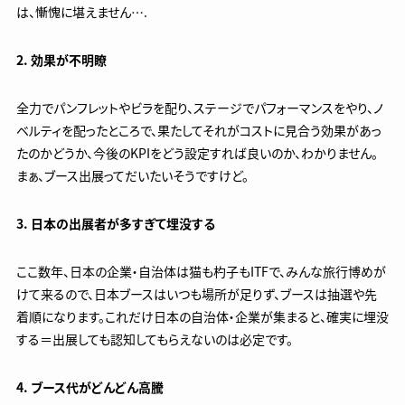
は、慚愧に堪えません….
2. 効果が不明瞭
全力でパンフレットやビラを配り、ステージでパフォーマンスをやり、ノ
ベルティを配ったところで、果たしてそれがコストに見合う効果があっ
たのかどうか、今後のKPIをどう設定すれば良いのか、わかりません。
まぁ、ブース出展ってだいたいそうですけど。
3. 日本の出展者が多すぎて埋没する
ここ数年、日本の企業・自治体は猫も杓子もITFで、みんな旅行博めが
けて来るので、日本ブースはいつも場所が足りず、ブースは抽選や先
着順になります。これだけ日本の自治体・企業が集まると、確実に埋没
する＝出展しても認知してもらえないのは必定です。
4. ブース代がどんどん高騰