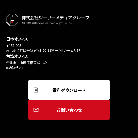
日本オフィス
〒151-0051
東京都渋谷区千駄ヶ谷5-20-11第一シルバービル5F
台湾オフィス
台北市中山區民權東路一段
63號8樓之1
資料ダウンロード
お問い合わせ