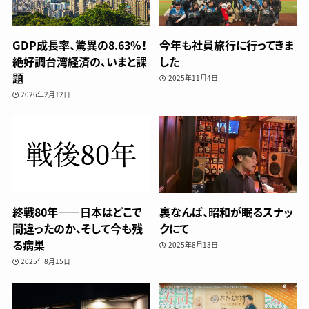
GDP成長率、驚異の8.63%！
今年も社員旅行に行ってきま
絶好調台湾経済の、いまと課
した
題
2025年11月4日
2026年2月12日
終戦80年——日本はどこで
裏なんば、昭和が眠るスナッ
間違ったのか、そして今も残
クにて
る病巣
2025年8月13日
2025年8月15日