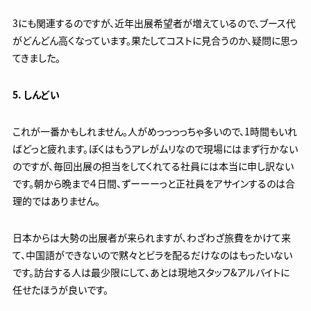
3にも関連するのですが、近年出展希望者が増えているので、ブース代
がどんどん高くなっています。果たしてコストに見合うのか、疑問に思っ
てきました。
5. しんどい
これが一番かもしれません。人がめっっっっちゃ多いので、1時間もいれ
ばどっと疲れます。ぼくはもうアレがムリなので現場にはまず行かない
のですが、毎回出展の担当をしてくれてる社員には本当に申し訳ない
です。朝から晩まで４日間、ずーーーっと正社員をアサインするのは合
理的ではありません。
日本からは大勢の出展者が来られますが、わざわざ旅費をかけて来
て、中国語ができないので黙々とビラを配るだけなのはもったいない
です。訪台する人は最少限にして、あとは現地スタッフ&アルバイトに
任せたほうが良いです。