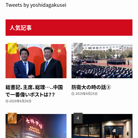
Tweets by yoshidagakusei
人気記事
総書記、主席、総理…..中国
防衛大の時の話②
で一番偉いポストは？？
2019年4月25日
2020年6月26日