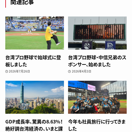
関連記事
台湾プロ野球で始球式に登
台湾プロ野球・中信兄弟のス
板しました
ポンサー、始めました
2026年7月26日
2026年4月3日
GDP成長率、驚異の8.63%！
今年も社員旅行に行ってきま
絶好調台湾経済の、いまと課
した