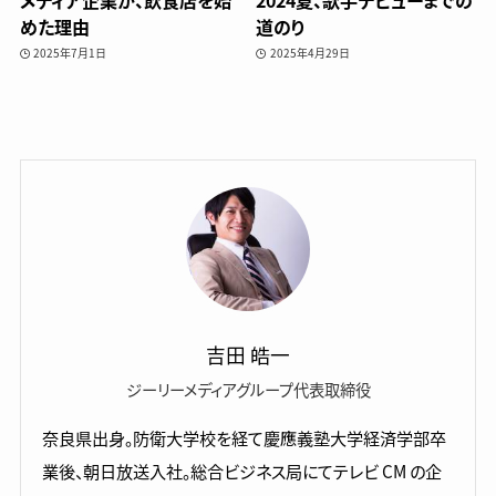
めた理由
道のり
2025年7月1日
2025年4月29日
吉田 皓一
ジーリーメディアグループ代表取締役
奈良県出身。防衛大学校を経て慶應義塾大学経済学部卒
業後、朝日放送入社。総合ビジネス局にてテレビ CM の企