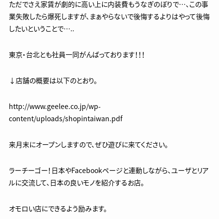
ただでさえ家賃が劇的に高い上に内装費もうなぎのぼりで…、この事
業失敗したら爆死しますが、まぁやらないで後悔するよりはやって後悔
したいということで…..
東京・台北とも社員一同がんばっております！！！
↓店舗の概要は以下のとおり。
http://www.geelee.co.jp/wp-
content/uploads/shopintaiwan.pdf
来月末にオープンしますので、ぜひ遊びに来てください。
ラーチーゴー！日本やFacebookページと連動しながら、ユーザとリア
ルに交流して、日本の良いモノを紹介するお店。
オモロい店にできるよう励みます。