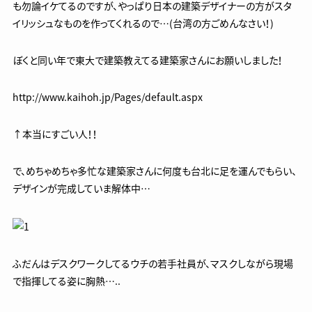
も勿論イケてるのですが、やっぱり日本の建築デザイナーの方がスタ
イリッシュなものを作ってくれるので…(台湾の方ごめんなさい！)
ぼくと同い年で東大で建築教えてる建築家さんにお願いしました！
http://www.kaihoh.jp/Pages/default.aspx
↑本当にすごい人！！
で、めちゃめちゃ多忙な建築家さんに何度も台北に足を運んでもらい、
デザインが完成していま解体中…
ふだんはデスクワークしてるウチの若手社員が、マスクしながら現場
で指揮してる姿に胸熱…..