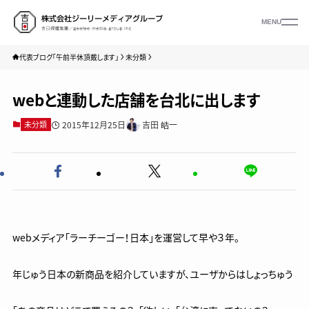
MENU
代表ブログ「午前半休頂戴します」
未分類
webと連動した店舗を台北に出します
2015年12月25日
吉田 皓一
未分類
webメディア「ラーチーゴー！日本」を運営して早や３年。
年じゅう日本の新商品を紹介していますが、ユーザからはしょっちゅう