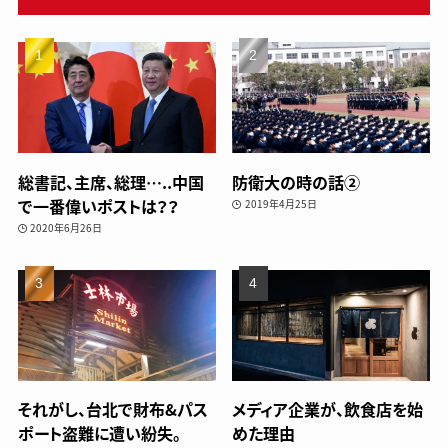
総書記、主席、総理…..中国
防衛大の時の話②
で一番偉いポストは？？
2019年4月25日
2020年6月26日
それがし、台北で財布&パス
メディア企業が、飲食店を始
ポート盗難に遭い紛失。
めた理由