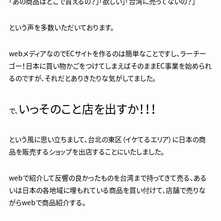
「あの商品はどこで買えるの？」「欲しい」「台湾に売ってないの？」
という声を多数いただいております。
webメディアなのでECサイトを作るのは簡単なことですし、ラーチー
ゴー！日本に買い物かごをつけてしまえばそのままEC事業を始められ
るのですが、それだとありきたりな気がしてました。
いっそのこと店を出すか！！！
で、
という風に思い立ちまして、台北の東区（イケてるエリア）に日本の商
品を販売するショップを出店することにいたしました。
webで紹介して反響の良かったものを台湾まで持ってきて売る、ある
いは日本の各地域に埋もれている商品を買い付けて、店舗で売りな
がらwebで商品紹介する。