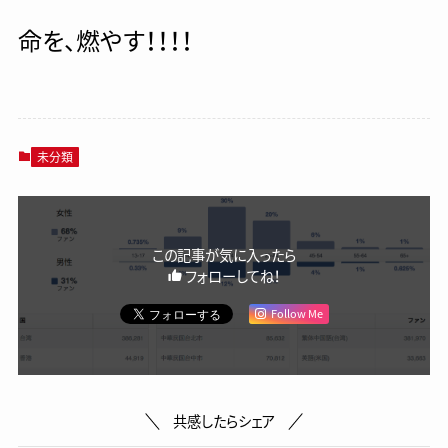
命を、燃やす！！！！
未分類
この記事が気に入ったら
フォローしてね！
Follow Me
共感したらシェア