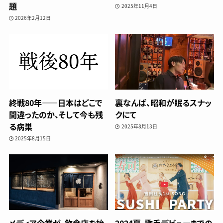
題
2025年11月4日
2026年2月12日
終戦80年——日本はどこで
裏なんば、昭和が眠るスナッ
間違ったのか、そして今も残
クにて
る病巣
2025年8月13日
2025年8月15日
メディア企業が、飲食店を始
2024夏、歌手デビューまでの